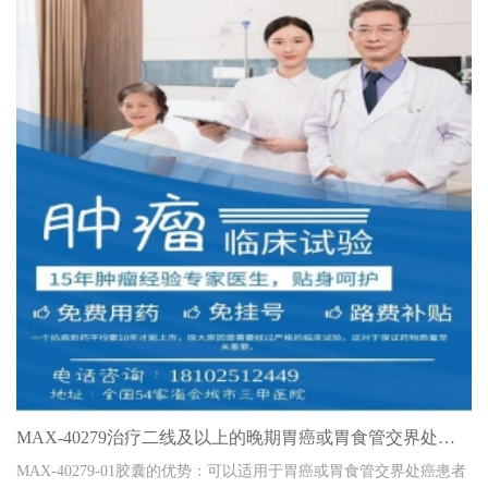
MAX-40279治疗二线及以上的晚期胃癌或胃食管交界处癌的
MAX-40279-01胶囊的优势：可以适用于胃癌或胃食管交界处癌患者