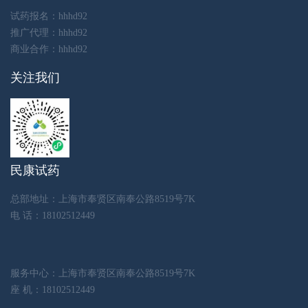
试药报名：hhhd92
推广代理：hhhd92
商业合作：hhhd92
关注我们
民康试药
总部地址：上海市奉贤区南奉公路8519号7K
电 话：18102512449
服务中心：上海市奉贤区南奉公路8519号7K
座 机：18102512449