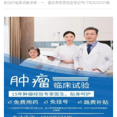
的治疗临床试验详情：一、题目和背景信息登记号CTR20220325相
关登记号药物名称MAX...