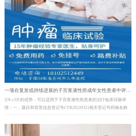
一项在复发或持续进展的子宫浆液性癌成年女性患者中评价 ZN-
ZN-c3片的优势：可以适用于子宫浆液性癌患者的治疗临床试验详
情：一、题目和背景信息登记号CTR20220321相关登记号药物名称
ZN-c3片 曾用名:药物...