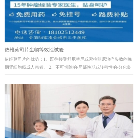
依维莫司片生物等效性试验
依维莫司片的优势：1、既往接受舒尼替尼或索拉菲尼治疗失败的晚
期肾细胞癌成人患者。 2、不可切除的/局部晚期或转移性的/分化良
好的（中度分化或高度分化）进展期胰腺...