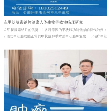
左甲状腺素钠片健康人体生物等效性临床研究
左甲状腺素钠片的优势：1.各种原因的甲状腺功能低减的替代治疗；
2.预防甲状腺功能正常的甲状腺肿手术后甲状腺肿复发； 3.治疗甲状
腺功能正常的良性甲状腺肿； 4...